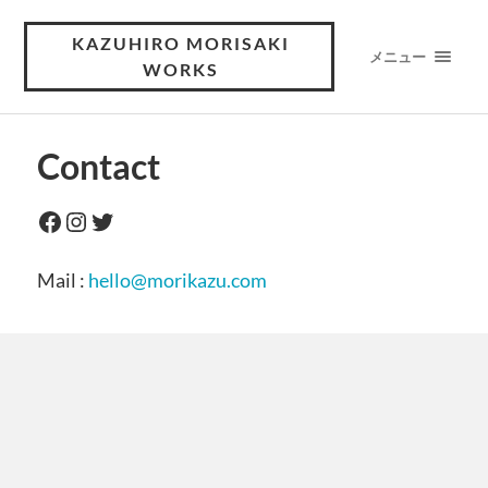
KAZUHIRO MORISAKI
メニュー
WORKS
Contact
Mail :
hello@morikazu.com