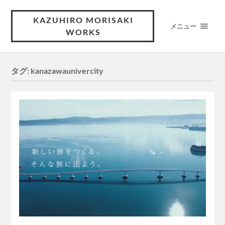
KAZUHIRO MORISAKI
メニュー
WORKS
タグ:
kanazawaunivercity