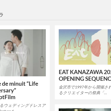
ラ
EAT KANAZAWA 20
OPENING SEQUEN
e de minuit “Life
金沢市で1997年から開催さ
rsary”
るクリエイターの祭典「…
ptFilm
るウェディングドレスア
ture d…