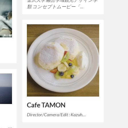
類 コンセプトムービー「…
Cafe TAMON
Director/Camera/Edit : Kazuh…