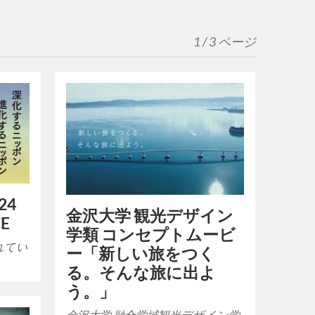
1 / 3 ページ
24
金沢大学 観光デザイン
CE
学類 コンセプトムービ
れてい
ー「新しい旅をつく
る。そんな旅に出よ
う。」
金沢大学 融合学域観光デザイン学